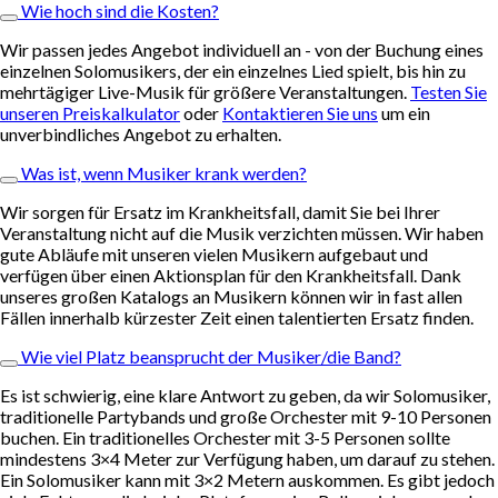
Wie hoch sind die Kosten?
Wir passen jedes Angebot individuell an - von der Buchung eines
einzelnen Solomusikers, der ein einzelnes Lied spielt, bis hin zu
mehrtägiger Live-Musik für größere Veranstaltungen.
Testen Sie
unseren Preiskalkulator
oder
Kontaktieren Sie uns
um ein
unverbindliches Angebot zu erhalten.
Was ist, wenn Musiker krank werden?
Wir sorgen für Ersatz im Krankheitsfall, damit Sie bei Ihrer
Veranstaltung nicht auf die Musik verzichten müssen. Wir haben
gute Abläufe mit unseren vielen Musikern aufgebaut und
verfügen über einen Aktionsplan für den Krankheitsfall. Dank
unseres großen Katalogs an Musikern können wir in fast allen
Fällen innerhalb kürzester Zeit einen talentierten Ersatz finden.
Wie viel Platz beansprucht der Musiker/die Band?
Es ist schwierig, eine klare Antwort zu geben, da wir Solomusiker,
traditionelle Partybands und große Orchester mit 9-10 Personen
buchen. Ein traditionelles Orchester mit 3-5 Personen sollte
mindestens 3×4 Meter zur Verfügung haben, um darauf zu stehen.
Ein Solomusiker kann mit 3×2 Metern auskommen. Es gibt jedoch