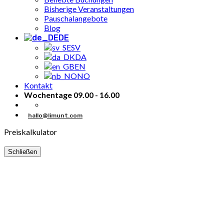
Bisherige Veranstaltungen
Pauschalangebote
Blog
DE
SV
DA
EN
NO
Kontakt
Wochentage 09.00 - 16.00
hallo@limunt.com
Preiskalkulator
Schließen