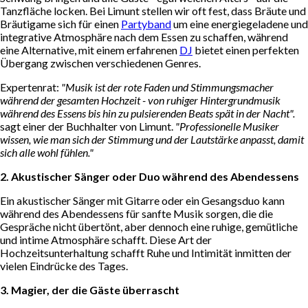
Tanzfläche locken. Bei Limunt stellen wir oft fest, dass Bräute und
Bräutigame sich für einen
Partyband
um eine energiegeladene und
integrative Atmosphäre nach dem Essen zu schaffen, während
eine Alternative, mit einem erfahrenen
DJ
bietet einen perfekten
Übergang zwischen verschiedenen Genres.
Expertenrat:
"Musik ist der rote Faden und Stimmungsmacher
während der gesamten Hochzeit - von ruhiger Hintergrundmusik
während des Essens bis hin zu pulsierenden Beats spät in der Nacht".
sagt einer der Buchhalter von Limunt.
"Professionelle Musiker
wissen, wie man sich der Stimmung und der Lautstärke anpasst, damit
sich alle wohl fühlen."
2. Akustischer Sänger oder Duo während des Abendessens
Ein akustischer Sänger mit Gitarre oder ein Gesangsduo kann
während des Abendessens für sanfte Musik sorgen, die die
Gespräche nicht übertönt, aber dennoch eine ruhige, gemütliche
und intime Atmosphäre schafft. Diese Art der
Hochzeitsunterhaltung schafft Ruhe und Intimität inmitten der
vielen Eindrücke des Tages.
3. Magier, der die Gäste überrascht