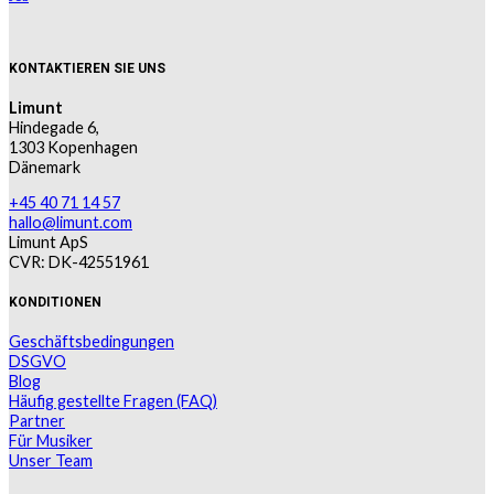
KONTAKTIEREN SIE UNS
Limunt
Hindegade 6,
1303 Kopenhagen
Dänemark
+45 40 71 14 57
hallo@limunt.com
Limunt ApS
CVR: DK-42551961
KONDITIONEN
Geschäftsbedingungen
DSGVO
Blog
Häufig gestellte Fragen (FAQ)
Partner
Für Musiker
Unser Team