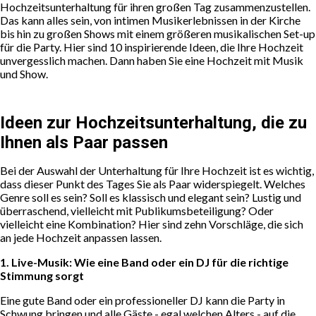
Hochzeitsunterhaltung für ihren großen Tag zusammenzustellen.
Das kann alles sein, von intimen Musikerlebnissen in der Kirche
bis hin zu großen Shows mit einem größeren musikalischen Set-up
für die Party. Hier sind 10 inspirierende Ideen, die Ihre Hochzeit
unvergesslich machen. Dann haben Sie eine Hochzeit mit Musik
und Show.
Ideen zur Hochzeitsunterhaltung, die zu
Ihnen als Paar passen
Bei der Auswahl der Unterhaltung für Ihre Hochzeit ist es wichtig,
dass dieser Punkt des Tages Sie als Paar widerspiegelt. Welches
Genre soll es sein? Soll es klassisch und elegant sein? Lustig und
überraschend, vielleicht mit Publikumsbeteiligung? Oder
vielleicht eine Kombination? Hier sind zehn Vorschläge, die sich
an jede Hochzeit anpassen lassen.
1. Live-Musik: Wie eine Band oder ein DJ für die richtige
Stimmung sorgt
Eine gute Band oder ein professioneller DJ kann die Party in
Schwung bringen und alle Gäste - egal welchen Alters - auf die