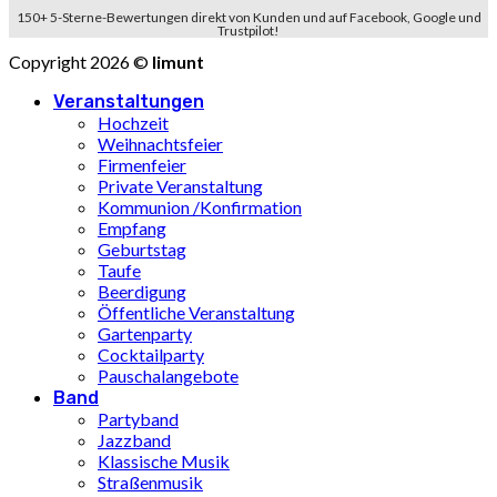
150+ 5-Sterne-Bewertungen direkt von Kunden und auf Facebook, Google und
Trustpilot!
Copyright 2026 ©
limunt
Veranstaltungen
Hochzeit
Weihnachtsfeier
Firmenfeier
Private Veranstaltung
Kommunion /Konfirmation
Empfang
Geburtstag
Taufe
Beerdigung
Öffentliche Veranstaltung
Gartenparty
Cocktailparty
Pauschalangebote
Band
Partyband
Jazzband
Klassische Musik
Straßenmusik