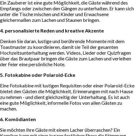
Ein Zauberer ist eine gute Möglichkeit, die Gäste während des
Empfangs oder zwischen den Gängen zu unterhalten. Er kann sich
unter die Tische mischen und Kinder und Erwachsene
gleichermaßen zum Lachen und Staunen bringen.
4. personalisierte Reden und kreative Akzente
Denken Sie daran, lustige und berührende Momente mit dem
Toastmaster zu koordinieren, damit sie Teil der gesamten
Hochzeitsunterhaltung werden. Videos, Lieder oder Quizfragen
über das Brautpaar bringen die Gäste zum Lachen und verleihen
der Feier eine persönliche Note.
5. Fotokabine oder Polaroid-Ecke
Eine Fotokabine mit lustigen Requisiten oder einer Polaroid-Ecke
bietet den Gästen die Möglichkeit, Erinnerungen mit nach Hause
zu nehmen - und dient gleichzeitig der Unterhaltung. Es ist auch
eine gute Möglichkeit, informelle Fotos von allen Gästen zu
machen.
6. Komödianten
Sie möchten Ihre Gäste mit einem Lacher überraschen? Ein
Komiker kann mit einer kurzen festlichen Show die Stimmung