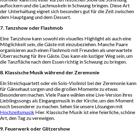
auflockern und die Lachmuskeln in Schwung bringen. Diese Art
der Unterhaltung eignet sich besonders gut für die Zeit zwischen
dem Hauptgang und dem Dessert.
7. Tanzshow oder Flashmob
Eine Tanzshow kann sowohl ein visuelles Highlight als auch eine
Möglichkeit sein, die Gäste mit einzubeziehen. Manche Paare
organisieren auch einen Flashmob mit Freunden als unerwartete
Überraschung für ihre Gäste. Das kann ein lustiger Weg sein, um
die Tanzfläche nach dem Essen richtig in Schwung zu bringen.
8. Klassische Musik während der Zeremonie
Ein Streichquartett oder ein Solo-Violinist bei der Zeremonie kann
für Gänsehaut sorgen und die großen Momente zu etwas
Besonderem machen. Viele Paare wählen eine Live-Version ihres
Lieblingssongs als Eingangsmusik in der Kirche, um den Moment
noch besonderer zu machen. Sehen Sie unsere Lösungen mit
Hochzeitsmusik
Hier. Klassische Musik ist eine feierliche, schöne
Art, den Tag zu verewigen.
9. Feuerwerk oder Glitzershow