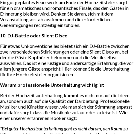
Ein gut geplantes Feuerwerk am Ende der Hochzeitsfeier sorgt
für ein dramatisches und romantisches Finale, das den Gästen in
Erinnerung bleiben wird. Denken Sie daran, sich mit dem
Veranstaltungsort abzustimmen und die erforderlichen
Genehmigungen rechtzeitig einzuholen.
10. DJ-Battle oder Silent Disco
Für etwas Unkonventionelles bietet sich ein DJ-Battle zwischen
zwei verschiedenen Stilrichtungen oder eine Silent Disco an, bei
der die Gäste Kopfhörer bekommen und die Musik selbst
auswählen. Das ist eine lustige und andersartige Erfahrung, die vor
allem jüngere Gäste anspricht. Hier können Sie die Unterhaltung
für Ihre Hochzeitsfeier organisieren.
Warum professionelle Unterhaltung wichtig ist
Bei der Hochzeitsunterhaltung kommt es nicht nur auf die Ideen
an, sondern auch auf die Qualität der Darbietung. Professionelle
Musiker und Künstler wissen, wie man sich der Stimmung anpasst
und dafür sorgt, dass die Musik nie zu laut oder zu leise ist. Wie
einer unserer erfahrenen Booker sagt:
"Bei guter Hochzeitsunterhaltung geht es nicht darum, den Raum zu