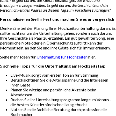
füllen - es geht darum, das Gefühl einzufangen, das Braut und
Bräutigam erzeugen wollen. Es geht darum, die Geschichte und die
Persönlichkeit des Paares an diesem Tag zum Vorschein zu bringen."
Personalisieren Sie Ihr Fest und machen Sie es unvergesslich
Denken Sie bei der Planung Ihrer Hochzeitsunterhaltung daran: Es
sollte nicht nur um die Unterhaltung gehen, sondern auch darum,
Ihre Geschichte als Paar zu erzählen. Ein gut gewählter Song, eine
persönliche Note oder ein Überraschungsauftritt kann der
Moment sein, an den Sie und Ihre Gäste sich für immer erinnern.
Siehe mehr Ideen für
Unterhaltung für Hochzeiten
hier.
5 schnelle Tipps für die Unterhaltung am Hochzeitstag:
Live-Musik sorgt vom ersten Ton an für Stimmung
Berücksichtigen Sie die Altersspanne und die Interessen
Ihrer Gäste
Planen Sie witzige und persönliche Akzente beim
Abendessen
Buchen Sie Ihr Unterhaltungsprogramm lange im Voraus -
die besten Künstler sind schnell ausgebucht
Nutzen Sie die fachliche Beratung durch professionelle
Buchmacher