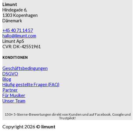
Limunt
Hindegade 6,
1303 Kopenhagen
Dänemark
+45 40 71 14 57
hallo@limunt.com
Limunt ApS
CVR: DK-42551961
KONDITIONEN
Geschäftsbedingungen
DSGVO
Blog
Häufig gestellte Fragen (FAQ)
Partner
Für Musiker
Unser Team
150+ 5-Sterne-Bewertungen direkt von Kunden und auf Facebook, Google und
Trustpilot!
Copyright 2026 ©
limunt