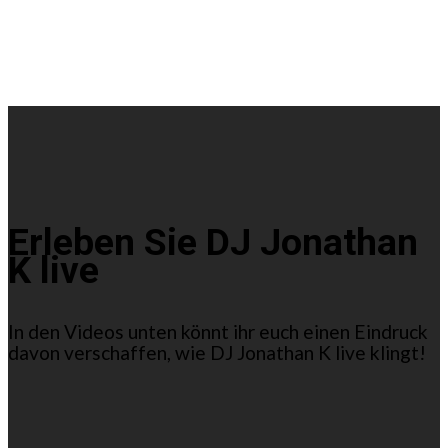
Erleben Sie DJ Jonathan
K live
In den Videos unten könnt ihr euch einen Eindruck
davon verschaffen, wie DJ Jonathan K live klingt!