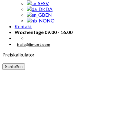
SV
DA
EN
NO
Kontakt
Wochentage 09.00 - 16.00
hallo@limunt.com
Preiskalkulator
Schließen