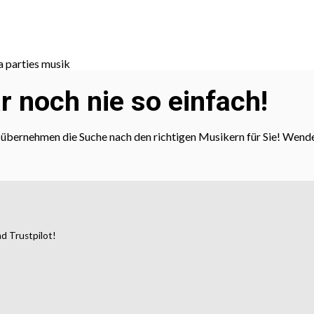
 noch nie so einfach!
ir übernehmen die Suche nach den richtigen Musikern für Sie! Wende
d Trustpilot!