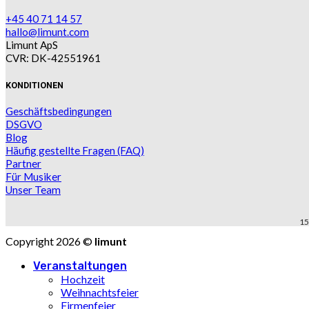
+45 40 71 14 57
hallo@limunt.com
Limunt ApS
CVR: DK-42551961
KONDITIONEN
Geschäftsbedingungen
DSGVO
Blog
Häufig gestellte Fragen (FAQ)
Partner
Für Musiker
Unser Team
15
Copyright 2026 ©
limunt
Veranstaltungen
Hochzeit
Weihnachtsfeier
Firmenfeier