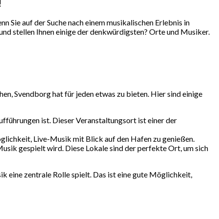
!
nn Sie auf der Suche nach einem musikalischen Erlebnis in
 und stellen Ihnen einige der denkwürdigsten? Orte und Musiker.
n, Svendborg hat für jeden etwas zu bieten. Hier sind einige
fführungen ist. Dieser Veranstaltungsort ist einer der
lichkeit, Live-Musik mit Blick auf den Hafen zu genießen.
sik gespielt wird. Diese Lokale sind der perfekte Ort, um sich
 eine zentrale Rolle spielt. Das ist eine gute Möglichkeit,