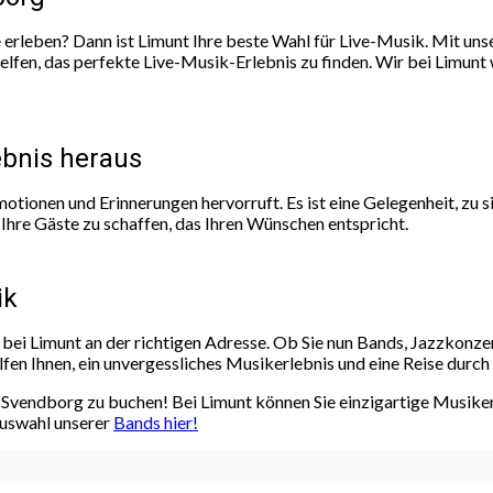
 erleben? Dann ist Limunt Ihre beste Wahl für Live-Musik. Mit u
en, das perfekte Live-Musik-Erlebnis zu finden. Wir bei Limunt wi
ebnis heraus
s Emotionen und Erinnerungen hervorruft. Es ist eine Gelegenheit, z
d Ihre Gäste zu schaffen, das Ihren Wünschen entspricht.
ik
 bei Limunt an der richtigen Adresse. Ob Sie nun Bands, Jazzkonz
elfen Ihnen, ein unvergessliches Musikerlebnis und eine Reise durc
 in Svendborg zu buchen! Bei Limunt können Sie einzigartige Musik
Auswahl unserer
Bands hier!