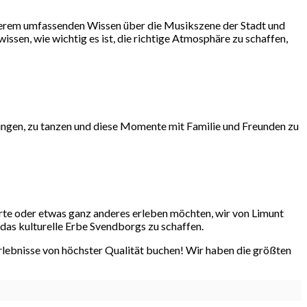
nserem umfassenden Wissen über die Musikszene der Stadt und
ssen, wie wichtig es ist, die richtige Atmosphäre zu schaffen,
u singen, zu tanzen und diese Momente mit Familie und Freunden zu
erte oder etwas ganz anderes erleben möchten, wir von Limunt
h das kulturelle Erbe Svendborgs zu schaffen.
erlebnisse von höchster Qualität buchen! Wir haben die größten