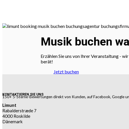
Musik buchen war
Erzählen Sie uns von Ihrer Veranstaltung - w
berät!
Jetzt buchen
KONTAKTIEREN SIE UNS
150+ 5-Sterne-Bewertungen direkt von Kunden, auf Facebook, Google un
Limunt
Rabalderstræde 7
4000 Roskilde
Dänemark