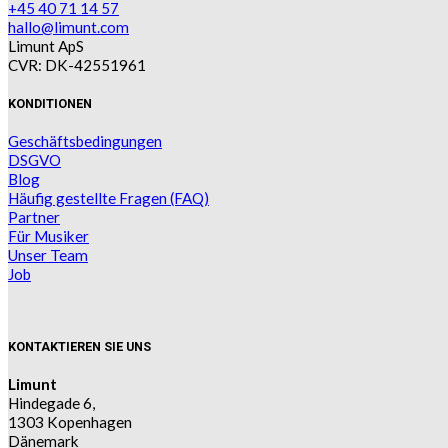
+45 40 71 14 57
hallo@limunt.com
Limunt ApS
CVR: DK-42551961
KONDITIONEN
Geschäftsbedingungen
DSGVO
Blog
Häufig gestellte Fragen (FAQ)
Partner
Für Musiker
Unser Team
Job
KONTAKTIEREN SIE UNS
Limunt
Hindegade 6,
1303 Kopenhagen
Dänemark