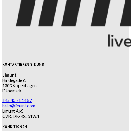
KONTAKTIEREN SIE UNS
Limunt
Hindegade 6,
1303 Kopenhagen
Dänemark
+45 40 71 14 57
hallo@limunt.com
Limunt ApS
CVR: DK-42551961
KONDITIONEN