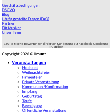
Geschäftsbedingungen
DSGVO
Blog
Häufig gestellte Fragen (FAQ)
Partner
Für Musiker
Unser Team
150+ 5-Sterne-Bewertungen direkt von Kunden und auf Facebook, Google und
Trustpilot!
Copyright 2026 ©
limunt
Veranstaltungen
Hochzeit
Weihnachtsfeier
Firmenfeier
Private Veranstaltung
Kommunion /Konfirmation
Empfang
Geburtstag
Taufe
Beerdigung
Öffentliche Veranstaltung