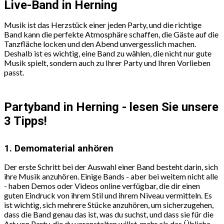
Live-Band in Herning
Musik ist das Herzstück einer jeden Party, und die richtige
Band kann die perfekte Atmosphäre schaffen, die Gäste auf die
Tanzfläche locken und den Abend unvergesslich machen.
Deshalb ist es wichtig, eine Band zu wählen, die nicht nur gute
Musik spielt, sondern auch zu Ihrer Party und Ihren Vorlieben
passt.
Partyband in Herning - lesen Sie unsere
3 Tipps!
1. Demomaterial anhören
Der erste Schritt bei der Auswahl einer Band besteht darin, sich
ihre Musik anzuhören. Einige Bands - aber bei weitem nicht alle
- haben Demos oder Videos online verfügbar, die dir einen
guten Eindruck von ihrem Stil und ihrem Niveau vermitteln. Es
ist wichtig, sich mehrere Stücke anzuhören, um sicherzugehen,
dass die Band genau das ist, was du suchst, und dass sie für die
Art von Party, die du veranstalten willst, mehr als das Übliche