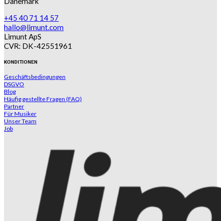
Dänemark
+45 40 71 14 57
hallo@limunt.com
Limunt ApS
CVR: DK-42551961
KONDITIONEN
Geschäftsbedingungen
DSGVO
Blog
Häufig gestellte Fragen (FAQ)
Partner
Für Musiker
Unser Team
Job