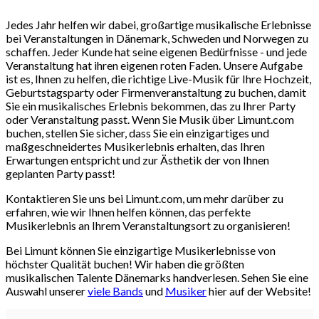
Jedes Jahr helfen wir dabei, großartige musikalische Erlebnisse
bei Veranstaltungen in Dänemark, Schweden und Norwegen zu
schaffen. Jeder Kunde hat seine eigenen Bedürfnisse - und jede
Veranstaltung hat ihren eigenen roten Faden. Unsere Aufgabe
ist es, Ihnen zu helfen, die richtige Live-Musik für Ihre Hochzeit,
Geburtstagsparty oder Firmenveranstaltung zu buchen, damit
Sie ein musikalisches Erlebnis bekommen, das zu Ihrer Party
oder Veranstaltung passt. Wenn Sie Musik über Limunt.com
buchen, stellen Sie sicher, dass Sie ein einzigartiges und
maßgeschneidertes Musikerlebnis erhalten, das Ihren
Erwartungen entspricht und zur Ästhetik der von Ihnen
geplanten Party passt!
Kontaktieren Sie uns bei Limunt.com, um mehr darüber zu
erfahren, wie wir Ihnen helfen können, das perfekte
Musikerlebnis an Ihrem Veranstaltungsort zu organisieren!
Bei Limunt können Sie einzigartige Musikerlebnisse von
höchster Qualität buchen! Wir haben die größten
musikalischen Talente Dänemarks handverlesen. Sehen Sie eine
Auswahl unserer
viele Bands
und
Musiker
hier auf der Website!