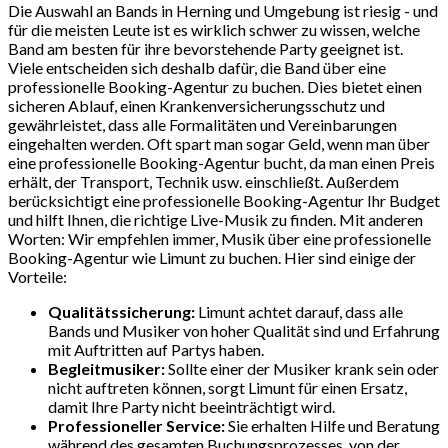
Die Auswahl an Bands in Herning und Umgebung ist riesig - und
für die meisten Leute ist es wirklich schwer zu wissen, welche
Band am besten für ihre bevorstehende Party geeignet ist.
Viele entscheiden sich deshalb dafür, die Band über eine
professionelle Booking-Agentur zu buchen. Dies bietet einen
sicheren Ablauf, einen Krankenversicherungsschutz und
gewährleistet, dass alle Formalitäten und Vereinbarungen
eingehalten werden. Oft spart man sogar Geld, wenn man über
eine professionelle Booking-Agentur bucht, da man einen Preis
erhält, der Transport, Technik usw. einschließt. Außerdem
berücksichtigt eine professionelle Booking-Agentur Ihr Budget
und hilft Ihnen, die richtige Live-Musik zu finden. Mit anderen
Worten: Wir empfehlen immer, Musik über eine professionelle
Booking-Agentur wie Limunt zu buchen. Hier sind einige der
Vorteile:
Qualitätssicherung:
Limunt achtet darauf, dass alle
Bands und Musiker von hoher Qualität sind und Erfahrung
mit Auftritten auf Partys haben.
Begleitmusiker:
Sollte einer der Musiker krank sein oder
nicht auftreten können, sorgt Limunt für einen Ersatz,
damit Ihre Party nicht beeinträchtigt wird.
Professioneller Service:
Sie erhalten Hilfe und Beratung
während des gesamten Buchungsprozesses, von der