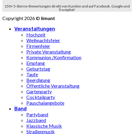
150+ 5-Sterne-Bewertungen direkt von Kunden und auf Facebook, Google und
Trustpilot!
Copyright 2026 ©
limunt
Veranstaltungen
Hochzeit
Weihnachtsfeier
Firmenfeier
Private Veranstaltung
Kommunion /Konfirmation
Empfang
Geburtstag
Taufe
Beerdigung
Öffentliche Veranstaltung
Gartenparty
Cocktailparty
Pauschalangebote
Band
Partyband
Jazzband
Klassische Musik
Straßenmusik