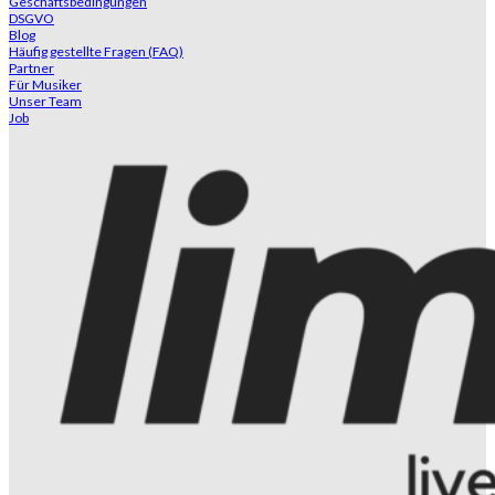
Geschäftsbedingungen
DSGVO
Blog
Häufig gestellte Fragen (FAQ)
Partner
Für Musiker
Unser Team
Job