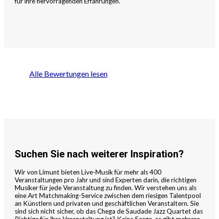
für ihre hervorragenden Erfahrungen.
Alle Bewertungen lesen
Suchen Sie nach weiterer Inspiration?
Wir von Limunt bieten Live-Musik für mehr als 400
Veranstaltungen pro Jahr und sind Experten darin, die richtigen
Musiker für jede Veranstaltung zu finden. Wir verstehen uns als
eine Art Matchmaking-Service zwischen dem riesigen Talentpool
an Künstlern und privaten und geschäftlichen Veranstaltern. Sie
sind sich nicht sicher, ob das Chega de Saudade Jazz Quartet das
Richtige für Ihre Veranstaltung ist? Keine Sorge, es gibt mehrere