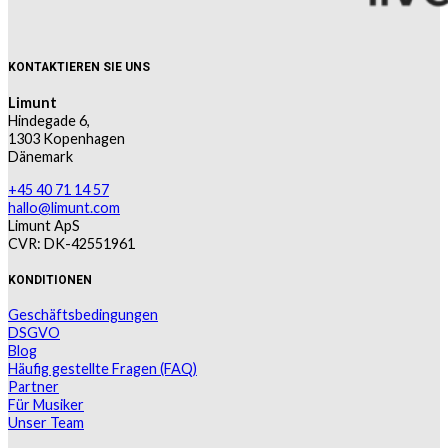
KONTAKTIEREN SIE UNS
Limunt
Hindegade 6,
1303 Kopenhagen
Dänemark
+45 40 71 14 57
hallo@limunt.com
Limunt ApS
CVR: DK-42551961
KONDITIONEN
Geschäftsbedingungen
DSGVO
Blog
Häufig gestellte Fragen (FAQ)
Partner
Für Musiker
Unser Team