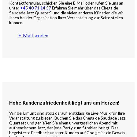
Kontaktformular, schicken Sie eine E-Mail oder rufen Sie uns an
unter
+45 40 71 14 57
Erfahren Sie mehr über das Chega de
Saudade Jazz Quartet" und die vielen anderen Künstler, die wir
Ihnen bei der Organisation Ihrer Veranstaltung zur Seite stellen
können.
E-Mail senden
Hohe Kundenzufriedenheit liegt uns am Herzen!
Wir bei Limunt sind stolz darauf, erstklassige Live-Musik für Ihre
Veranstaltung zu bieten. Buchen Sie das Chega de Saudade Jazz
Quartett und genießen Sie einen unvergesslichen Abend mit
authentischem Jazz, der jede Party zum Strahlen bringt. Das
begeisterte Feedback unserer Kunden auf Google ist ein Beweis