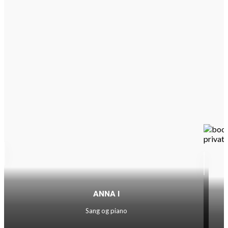
ANNA I
Sang og piano