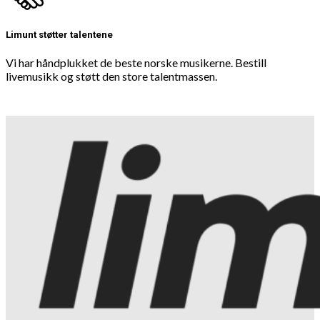
Limunt støtter talentene
Vi har håndplukket de beste norske musikerne. Bestill
livemusikk og støtt den store talentmassen.