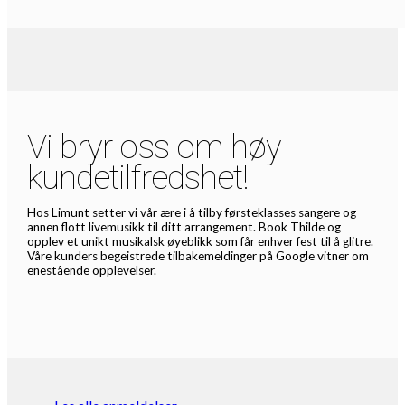
Vi bryr oss om høy
kundetilfredshet!
Hos Limunt setter vi vår ære i å tilby førsteklasses sangere og
annen flott livemusikk til ditt arrangement. Book Thilde og
opplev et unikt musikalsk øyeblikk som får enhver fest til å glitre.
Våre kunders begeistrede tilbakemeldinger på Google vitner om
enestående opplevelser.