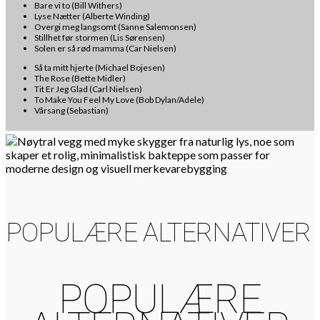
Bare vi to (Bill Withers)
Lyse Nætter (Alberte Winding)
Overgi meg langsomt (Sanne Salemonsen)
Stillhet før stormen (Lis Sørensen)
Solen er så rød mamma (Car Nielsen)
Så ta mitt hjerte (Michael Bojesen)
The Rose (Bette Midler)
Tit Er Jeg Glad (Carl Nielsen)
To Make You Feel My Love (Bob Dylan/Adele)
Vårsang (Sebastian)
POPULÆRE ALTERNATIVER
POPULÆRE