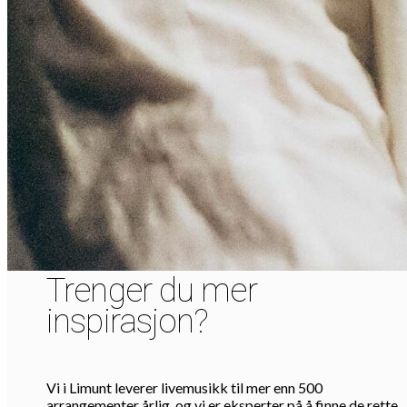
Trenger du mer
inspirasjon?
Vi i Limunt leverer livemusikk til mer enn 500
arrangementer årlig, og vi er eksperter på å finne de rette