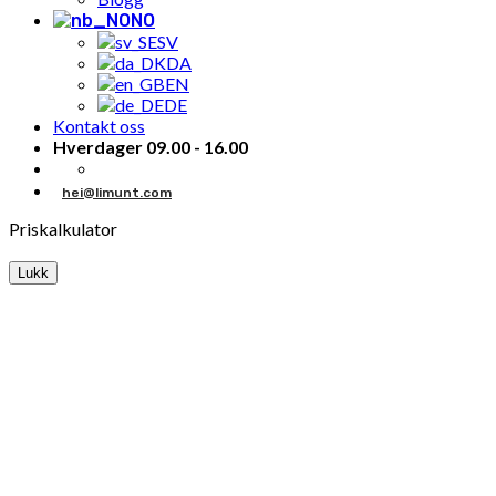
NO
SV
DA
EN
DE
Kontakt oss
Hverdager 09.00 - 16.00
hei@limunt.com
Priskalkulator
Lukk