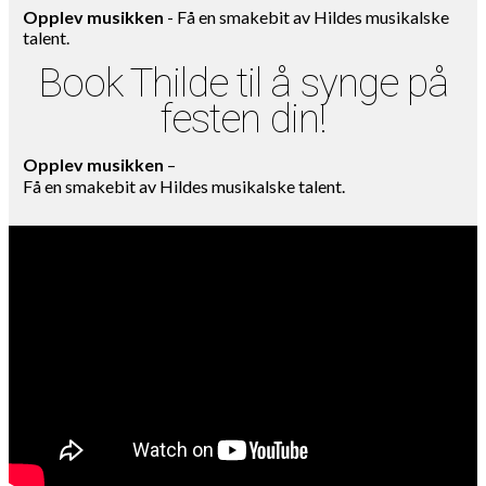
Opplev musikken
- Få en smakebit av Hildes musikalske
talent.
Book Thilde til å synge på
festen din!
Opplev musikken
–
Få en smakebit av Hildes musikalske talent.