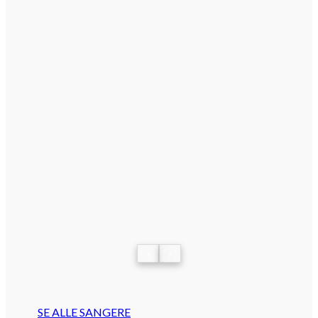
‹
›
SE ALLE SANGERE