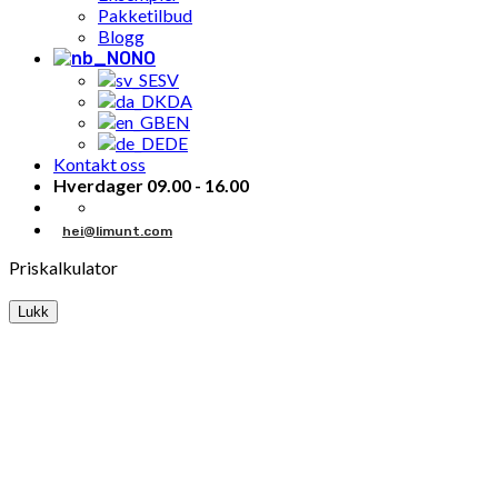
Pakketilbud
Blogg
NO
SV
DA
EN
DE
Kontakt oss
Hverdager 09.00 - 16.00
hei@limunt.com
Priskalkulator
Lukk