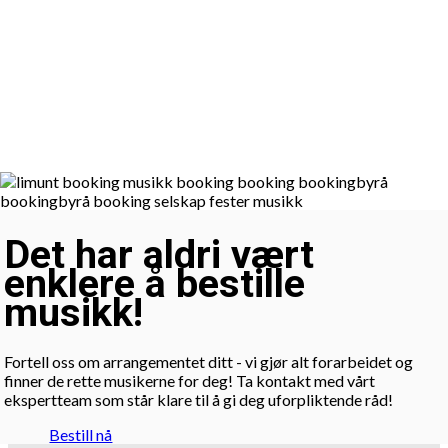
Det har aldri vært
enklere å bestille
musikk!
Fortell oss om arrangementet ditt - vi gjør alt forarbeidet og
finner de rette musikerne for deg! Ta kontakt med vårt
ekspertteam som står klare til å gi deg uforpliktende råd!
Bestill nå