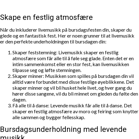
Skape en festlig atmosfære
Når du inkluderer livemusikk på bursdagsfesten din, skaper du
glede og en fantastisk fest. Her er noen grunner til at livemusikk
er den perfekte underholdningen til bursdagen din:
Skaper feststemning: Livemusikk skaper en festlig
atmosfære som får alle til å føle seg glade. Enten det er en
intim sammenkomst eller en stor fest, kan livemusikken
tilpasse seg og løfte stemningen.
Skaper minner: Musikken som spilles på bursdagen din vil
alltid være forbundet med disse festlige øyeblikkene. Det
skaper minner og vil bli husket hele livet, og hver gang du
hører disse sangene, vil du bli minnet om gleden du følte den
dagen.
Få alle til å danse: Levende musikk får alle til å danse. Det
skaper en festlig atmosfære av moro og feiring som knytter
alle sammen og bygger fellesskap.
Bursdagsunderholdning med levende
musikk