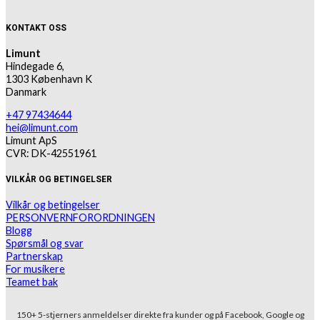
KONTAKT OSS
Limunt
Hindegade 6,
1303 København K
Danmark
+47 97434644
hei@limunt.com
Limunt ApS
CVR: DK-42551961
VILKÅR OG BETINGELSER
Vilkår og betingelser
PERSONVERNFORORDNINGEN
Blogg
Spørsmål og svar
Partnerskap
For musikere
Teamet bak
150+ 5-stjerners anmeldelser direkte fra kunder og på Facebook, Google og