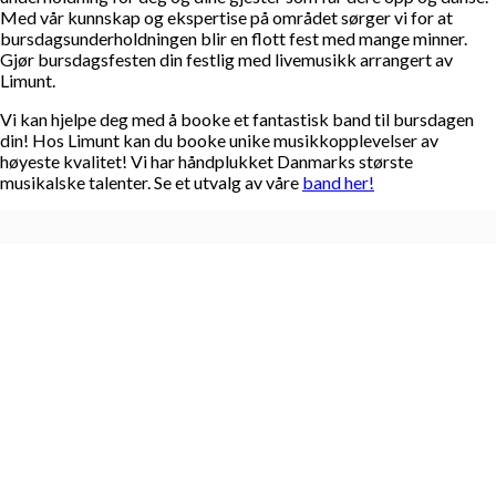
Med vår kunnskap og ekspertise på området sørger vi for at
bursdagsunderholdningen blir en flott fest med mange minner.
Gjør bursdagsfesten din festlig med livemusikk arrangert av
Limunt.
Vi kan hjelpe deg med å booke et fantastisk band til bursdagen
din! Hos Limunt kan du booke unike musikkopplevelser av
høyeste kvalitet! Vi har håndplukket Danmarks største
musikalske talenter. Se et utvalg av våre
band her!