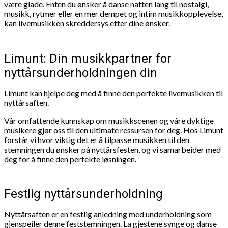
være glade. Enten du ønsker å danse natten lang til nostalgi,
musikk, rytmer eller en mer dempet og intim musikkopplevelse,
kan livemusikken skreddersys etter dine ønsker.
Limunt: Din musikkpartner for
nyttårsunderholdningen din
Limunt kan hjelpe deg med å finne den perfekte livemusikken til
nyttårsaften.
Vår omfattende kunnskap om musikkscenen og våre dyktige
musikere gjør oss til den ultimate ressursen for deg. Hos Limunt
forstår vi hvor viktig det er å tilpasse musikken til den
stemningen du ønsker på nyttårsfesten, og vi samarbeider med
deg for å finne den perfekte løsningen.
Festlig nyttårsunderholdning
Nyttårsaften er en festlig anledning med underholdning som
gjenspeiler denne feststemningen. La gjestene synge og danse