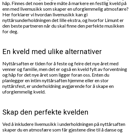
håp. Finnes det noen bedre måte å markere en festlig kveld på
enn med livemusikk som skaper en uforglemmelig atmosfære?
Her forklarer vi hvordan livemusikk kan gi
nyttårsunderholdningen det lille ekstra, og hvorfor Limunt er
den beste partneren når du skal finne den perfekte musikken
for deg.
En kveld med ulike alternativer
Nyttårsaften er tiden for å feste og feire det nye året med
venner og familie, men det er også en kveld fylt av forventning
og håp for det nye året som ligger foran oss. Enten du
planlegger en intim nyttårsaften hjemme eller en stor
nyttårsfest, er underholdning avgjørende for å skape en
uforglemmelig kveld.
Skap den perfekte kvelden
Ved å inkludere livemusikk i underholdningen på nyttårsaften
skaper du en atmosfære som får gjestene dine til å danse og