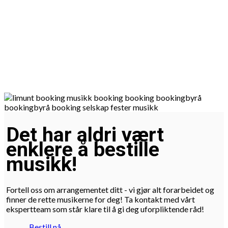
Det har aldri vært
enklere å bestille
musikk!
Fortell oss om arrangementet ditt - vi gjør alt forarbeidet og
finner de rette musikerne for deg! Ta kontakt med vårt
ekspertteam som står klare til å gi deg uforpliktende råd!
Bestill nå