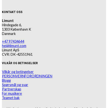
KONTAKT OSS
Limunt
Hindegade 6,
1303 København K
Danmark
+47 97434644
hei@limunt.com
Limunt ApS
CVR: DK-42551961
VILKÅR OG BETINGELSER
Vilkår og betingelser
PERSONVERNFORORDNINGEN
Blogg
Spørsmål og svar
Partnerskap
For musikere
Teamet bak