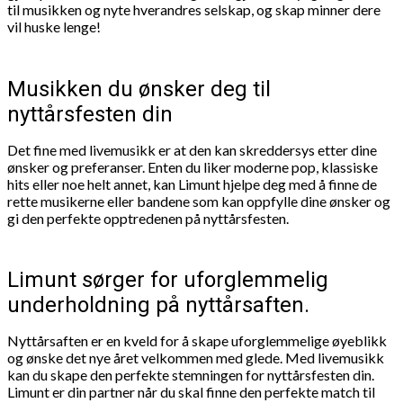
til musikken og nyte hverandres selskap, og skap minner dere
vil huske lenge!
Musikken du ønsker deg til
nyttårsfesten din
Det fine med livemusikk er at den kan skreddersys etter dine
ønsker og preferanser. Enten du liker moderne pop, klassiske
hits eller noe helt annet, kan Limunt hjelpe deg med å finne de
rette musikerne eller bandene som kan oppfylle dine ønsker og
gi den perfekte opptredenen på nyttårsfesten.
Limunt sørger for uforglemmelig
underholdning på nyttårsaften.
Nyttårsaften er en kveld for å skape uforglemmelige øyeblikk
og ønske det nye året velkommen med glede. Med livemusikk
kan du skape den perfekte stemningen for nyttårsfesten din.
Limunt er din partner når du skal finne den perfekte match til