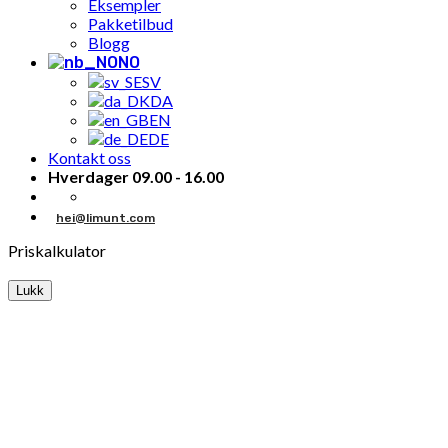
Eksempler
Pakketilbud
Blogg
NO
SV
DA
EN
DE
Kontakt oss
Hverdager 09.00 - 16.00
hei@limunt.com
Priskalkulator
Lukk