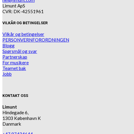
Limunt ApS
CVR: DK-42551961
VILKÅR OG BETINGELSER
Vilkår og betingelser
PERSONVERNFORORDNINGEN
Blogg
Spørsmål og svar
Partnerskap
For musikere
Teamet bak
Jobb
KONTAKT OSS
Limunt
Hindegade 6,
1303 København K
Danmark