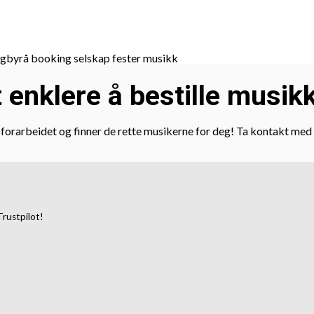
t enklere å bestille musikk
t forarbeidet og finner de rette musikerne for deg! Ta kontakt med 
Trustpilot!