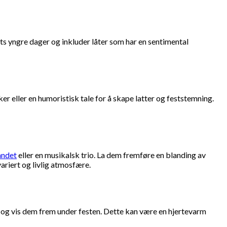
ts yngre dager og inkluder låter som har en sentimental
r eller en humoristisk tale for å skape latter og feststemning.
andet
eller en musikalsk trio. La dem fremføre en blanding av
ariert og livlig atmosfære.
v og vis dem frem under festen. Dette kan være en hjertevarm