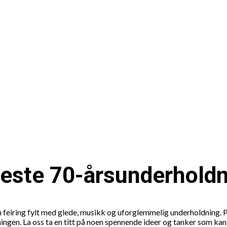
este 70-årsunderhold
en feiring fylt med glede, musikk og uforglemmelig underholdning.
ingen. La oss ta en titt på noen spennende ideer og tanker som kan