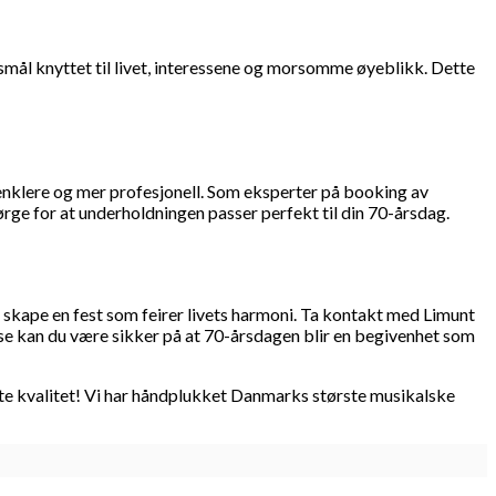
ål knyttet til livet, interessene og morsomme øyeblikk. Dette
enklere og mer profesjonell. Som eksperter på booking av
ørge for at underholdningen passer perfekt til din 70-årsdag.
skape en fest som feirer livets harmoni. Ta kontakt med Limunt
se kan du være sikker på at 70-årsdagen blir en begivenhet som
ste kvalitet! Vi har håndplukket Danmarks største musikalske