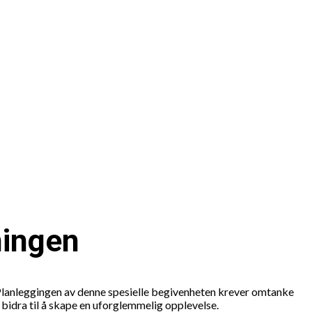
ningen
 Planleggingen av denne spesielle begivenheten krever omtanke
 bidra til å skape en uforglemmelig opplevelse.