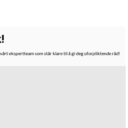
!
vårt ekspertteam som står klare til å gi deg uforpliktende råd!