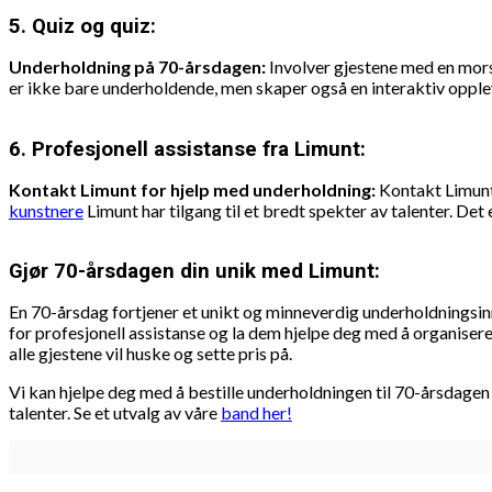
5.
Quiz og quiz:
Underholdning på 70-årsdagen:
Involver gjestene med en mors
er ikke bare underholdende, men skaper også en interaktiv opplev
6.
Profesjonell assistanse fra Limunt:
Kontakt Limunt for hjelp med underholdning:
Kontakt Limunt 
kunstnere
Limunt har tilgang til et bredt spekter av talenter. De
Gjør 70-årsdagen din unik med Limunt:
En 70-årsdag fortjener et unikt og minneverdig underholdningsin
for profesjonell assistanse og la dem hjelpe deg med å organise
alle gjestene vil huske og sette pris på.
Vi kan hjelpe deg med å bestille underholdningen til 70-årsdage
talenter. Se et utvalg av våre
band her!