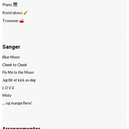
Piano
Kontrabass
Trommer
Sanger
Blue Moon
Cheek to Cheek
Fly Me to the Moon
Jeg får et kick av deg
L O V E
Misty
... og mange flere!