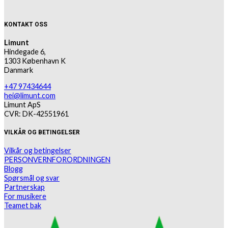
KONTAKT OSS
Limunt
Hindegade 6,
1303 København K
Danmark
+47 97434644
hei@limunt.com
Limunt ApS
CVR: DK-42551961
VILKÅR OG BETINGELSER
Vilkår og betingelser
PERSONVERNFORORDNINGEN
Blogg
Spørsmål og svar
Partnerskap
For musikere
Teamet bak