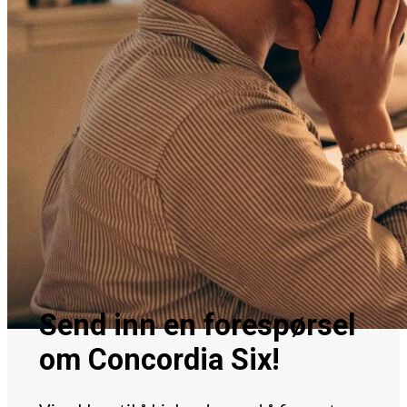
Send inn en forespørsel
om Concordia Six!