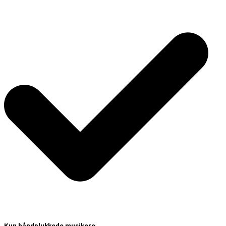
Kun håndplukkede musikere