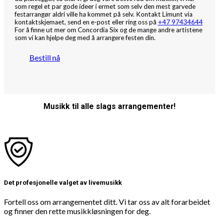
som regel et par gode ideer i ermet som selv den mest garvede
festarrangør aldri ville ha kommet på selv. Kontakt Limunt via
kontaktskjemaet, send en e-post eller ring oss på
+47 97434644
For å finne ut mer om Concordia Six og de mange andre artistene
som vi kan hjelpe deg med å arrangere festen din.
Bestill nå
Musikk til alle slags arrangementer!
Det profesjonelle valget av livemusikk
Fortell oss om arrangementet ditt. Vi tar oss av alt forarbeidet
og finner den rette musikkløsningen for deg.