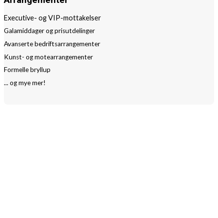
Arrangementer
Executive- og VIP-mottakelser
Galamiddager og prisutdelinger
Avanserte bedriftsarrangementer
Kunst- og motearrangementer
Formelle bryllup
... og mye mer!