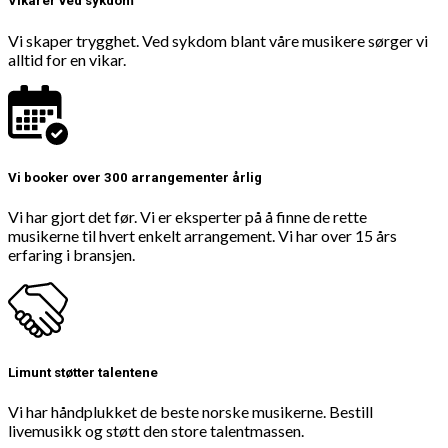
Vikarer ved sykdom
Vi skaper trygghet. Ved sykdom blant våre musikere sørger vi
alltid for en vikar.
Vi booker over 300 arrangementer årlig
Vi har gjort det før. Vi er eksperter på å finne de rette
musikerne til hvert enkelt arrangement. Vi har over 15 års
erfaring i bransjen.
Limunt støtter talentene
Vi har håndplukket de beste norske musikerne. Bestill
livemusikk og støtt den store talentmassen.