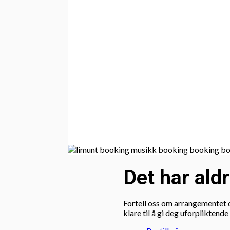
Det har aldr
Fortell oss om arrangementet d
klare til å gi deg uforpliktende