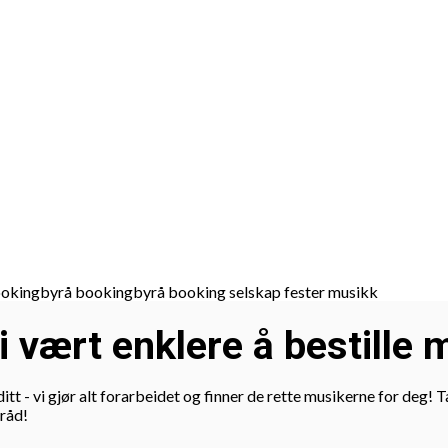
i vært enklere å bestille 
itt - vi gjør alt forarbeidet og finner de rette musikerne for deg
 råd!