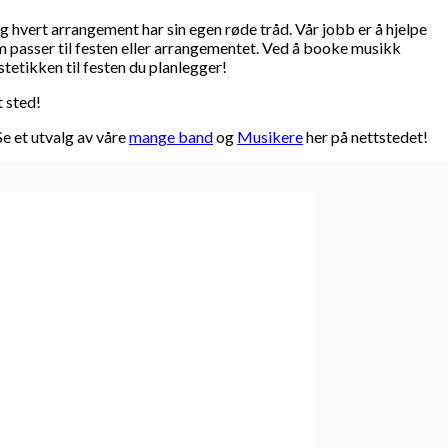
 hvert arrangement har sin egen røde tråd. Vår jobb er å hjelpe
om passer til festen eller arrangementet. Ved å booke musikk
etikken til festen du planlegger!
 sted!
e et utvalg av våre
mange band
og
Musikere
her på nettstedet!