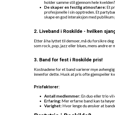
holder samme stil gjennom hele kvelden
De skaper en festlig atmosfære:
Et p
profesjonelle i sin opptreden. Et partyba
skape en god interaksjon med publikum 
2. Liveband i Roskilde - hvilken sjan
Etter å ha lyttet til demoer, må du forsikre de
som rock, pop, jazz eller blues, mens andre er m
3. Band for fest i Roskilde pris!
Kostnadene for et band varierer mye avhengig a
innenfor dette. Husk at pris ofte gjenspeiler kv
Prisfaktorer:
Antall medlemmer:
En duo eller trio vi
Erfaring:
Mer erfarne band kan ta høyere 
Varighet:
Hvor lenge du ønsker at bandet