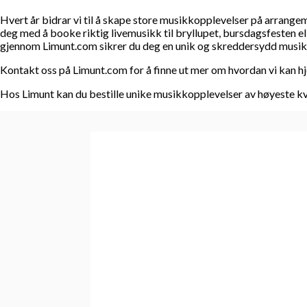
Hvert år bidrar vi til å skape store musikkopplevelser på arrange
deg med å booke riktig livemusikk til bryllupet, bursdagsfesten e
gjennom Limunt.com sikrer du deg en unik og skreddersydd musikko
Kontakt oss på Limunt.com for å finne ut mer om hvordan vi kan h
Hos Limunt kan du bestille unike musikkopplevelser av høyeste kva