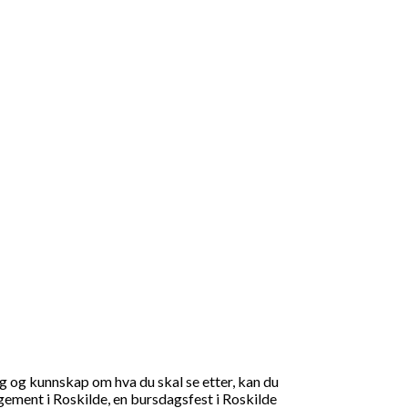
g og kunnskap om hva du skal se etter, kan du
ngement i Roskilde, en bursdagsfest i Roskilde