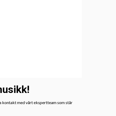
musikk!
! Ta kontakt med vårt ekspertteam som står